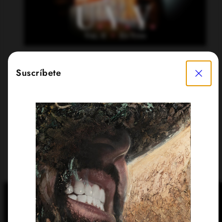
Close
Suscríbete
UUV Vol. 8
2023
Escuchar en