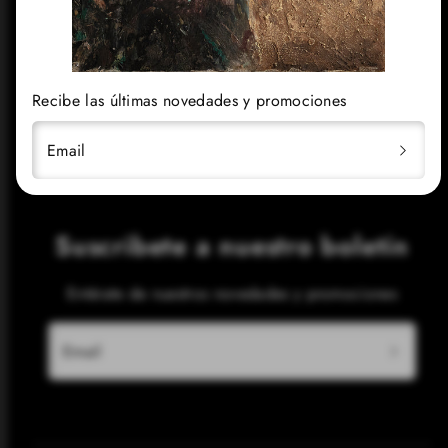
Síguenos
Recibe las últimas novedades y promociones
Facebook
Instagram
TikTok
YouTube
Email
Suscribete a nuestro boletín
Entérate de nuestros novedades y promociones
Email